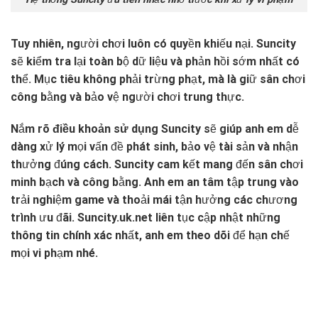
Tuy nhiên, người chơi luôn có quyền khiếu nại. Suncity
sẽ kiểm tra lại toàn bộ dữ liệu và phản hồi sớm nhất có
thể. Mục tiêu không phải trừng phạt, mà là giữ sân chơi
công bằng và bảo vệ người chơi trung thực.
Nắm rõ
điều khoản sử dụng Suncity
sẽ giúp anh em dễ
dàng xử lý mọi vấn đề phát sinh, bảo vệ tài sản và nhận
thưởng đúng cách. Suncity cam kết mang đến sân chơi
minh bạch và công bằng. Anh em an tâm tập trung vào
trải nghiệm game và thoải mái tận hưởng các chương
trình ưu đãi.
Suncity.uk.net
liên tục cập nhật những
thông tin chính xác nhất, anh em theo dõi để hạn chế
mọi vi phạm nhé.