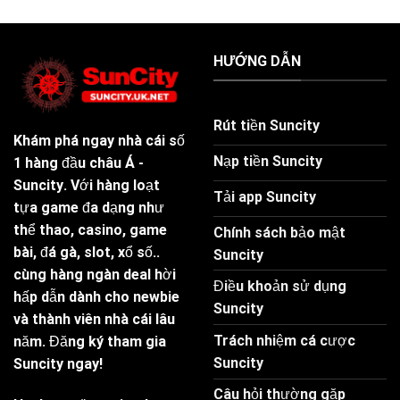
HƯỚNG DẪN
Rút tiền Suncity
Khám phá ngay nhà cái số
Nạp tiền Suncity
1 hàng đầu châu Á -
Suncity
. Với hàng loạt
Tải app Suncity
tựa game đa dạng như
thể thao, casino, game
Chính sách bảo mật
bài, đá gà, slot, xổ số..
Suncity
cùng hàng ngàn deal hời
Điều khoản sử dụng
hấp dẫn dành cho newbie
Suncity
và thành viên nhà cái lâu
Trách nhiệm cá cược
năm. Đăng ký tham gia
Suncity
Suncity ngay!
Câu hỏi thường gặp