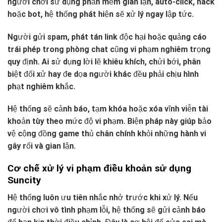
người chơi sử dụng phần mềm gian lận, auto-click, hack
hoặc bot, hệ thống phát hiện sẽ xử lý ngay lập tức.
Người gửi spam, phát tán link độc hại hoặc quảng cáo
trái phép trong phòng chat cũng vi phạm nghiêm trọng
quy định. Ai sử dụng lời lẽ khiêu khích, chửi bới, phân
biệt đối xử hay đe dọa người khác đều phải chịu hình
phạt nghiêm khắc.
Hệ thống sẽ cảnh báo, tạm khóa hoặc xóa vĩnh viễn tài
khoản tùy theo mức độ vi phạm. Biện pháp này giúp bảo
vệ cộng đồng game thủ chân chính khỏi những hành vi
gây rối và gian lận.
Cơ chế xử lý vi phạm điều khoản sử dụng
Suncity
Hệ thống luôn ưu tiên nhắc nhở trước khi xử lý. Nếu
người chơi vô tình phạm lỗi, hệ thống sẽ gửi cảnh báo