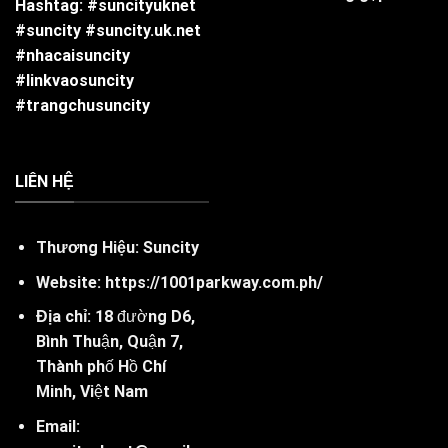
Hashtag: #suncityuknet
#suncity #suncity.uk.net
#nhacaisuncity
#linkvaosuncity
#trangchusuncity
LIÊN HỆ
Thương Hiệu:
Suncity
Website:
https://1001parkway.com.ph/
Địa chỉ:
18 đường D6,
Bình Thuận, Quận 7,
Thành phố Hồ Chí
Minh, Việt Nam
Email: