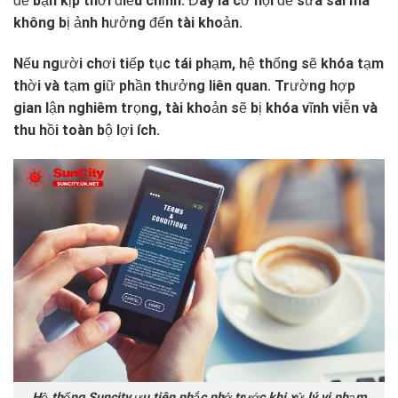
để bạn kịp thời điều chỉnh. Đây là cơ hội để sửa sai mà
không bị ảnh hưởng đến tài khoản.
Nếu người chơi tiếp tục tái phạm, hệ thống sẽ khóa tạm
thời và tạm giữ phần thưởng liên quan. Trường hợp
gian lận nghiêm trọng, tài khoản sẽ bị khóa vĩnh viễn và
thu hồi toàn bộ lợi ích.
Hệ thống Suncity ưu tiên nhắc nhở trước khi xử lý vi phạm