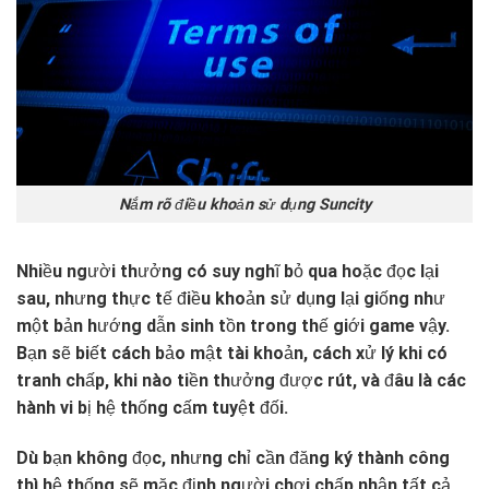
Nắm rõ điều khoản sử dụng Suncity
Nhiều người thưởng có suy nghĩ bỏ qua hoặc đọc lại
sau, nhưng thực tế điều khoản sử dụng lại giống như
một bản hướng dẫn sinh tồn trong thế giới game vậy.
Bạn sẽ biết cách bảo mật tài khoản, cách xử lý khi có
tranh chấp, khi nào tiền thưởng được rút, và đâu là các
hành vi bị hệ thống cấm tuyệt đối.
Dù bạn không đọc, nhưng chỉ cần đăng ký thành công
thì hệ thống sẽ mặc định người chơi chấp nhận tất cả